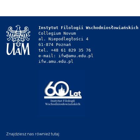
Instytut Filologii Wschodniosłowiańskich
Collegium Novum
al. Niepodległości 4
61-874 Poznań
tel. +48 61 829 35 76
e-mail: ifw@amu.edu.pl
ifw.amu.edu.pl
Znajdziesz nas również tutaj: