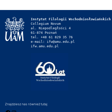
Instytut Filologii Wschodniosłowiańskich
Collegium Novum
al. Niepodległości 4
61-874 Poznań
tel. +48 61 829 35 76
e-mail: ifw@amu.edu.pl
ifw.amu.edu.pl
Znajdziesz nas również tutaj: