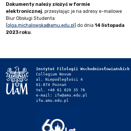
Dokumenty należy złożyć w formie
elektronicznej
, przesyłając je na adresy e-mailowe
Biur Obsługi Studenta
(
olga.michalowska@amu.edu.pl
) do dnia
14 listopada
2023 roku
.
Instytut Filologii Wschodniosłowiańskich
Collegium Novum
al. Niepodległości 4
61-874 Poznań
tel. +48 61 829 35 76
e-mail: ifw@amu.edu.pl
ifw.amu.edu.pl