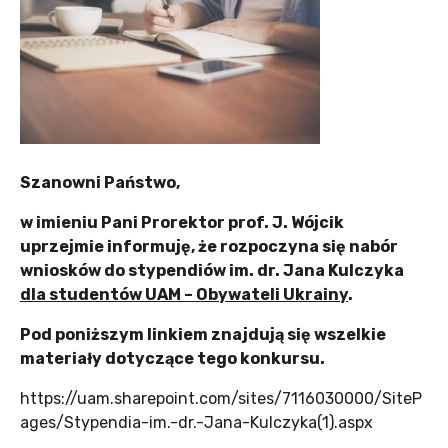
Szanowni Państwo,
w imieniu Pani Prorektor prof. J. Wójcik
uprzejmie informuję, że rozpoczyna się nabór
wniosków do stypendiów im. dr. Jana Kulczyka
dla studentów UAM – Obywateli Ukrainy
.
Pod poniższym linkiem znajdują się wszelkie
materiały dotyczące tego konkursu.
https://uam.sharepoint.com/sites/7116030000/SiteP
ages/Stypendia-im.-dr.-Jana-Kulczyka(1).aspx